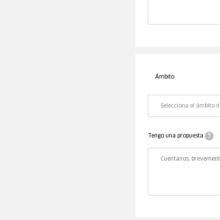
Ámbito
Ámbito
Tengo una propuesta
?