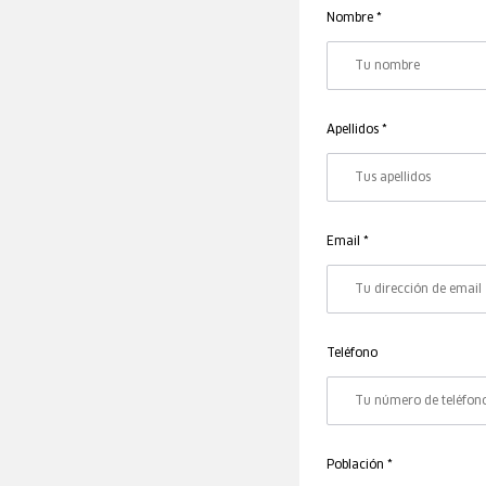
Nombre *
Apellidos *
Email *
Teléfono
Población *