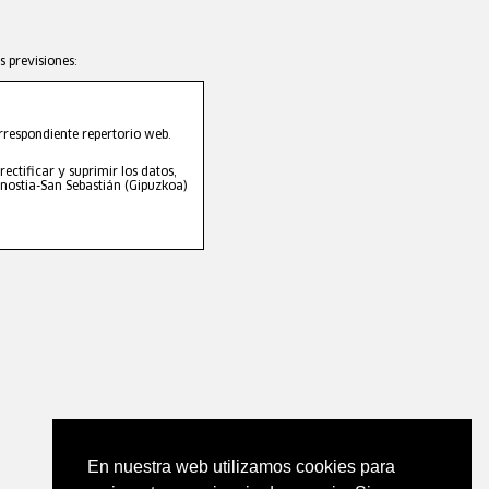
s previsiones:
correspondiente repertorio web.
ctificar y suprimir los datos,
onostia-San Sebastián (Gipuzkoa)
En nuestra web utilizamos cookies para