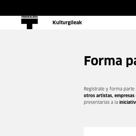
Kulturgileak
Forma pa
Regístrate y forma parte
otros artistas, empresas 
presentarlas a la
iniciat